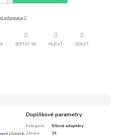
ní informace
SK
ZEPTAT SE
HLÍDAT
SDÍLET
Doplňkové parametry
Kategorie
:
Síťové adaptéry
Záruka
:
24
jení různých