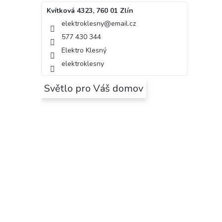
Kvítková 4323, 760 01 Zlín
elektroklesny
@
email.cz
577 430 344
Elektro Klesný
elektroklesny
Světlo pro Váš domov