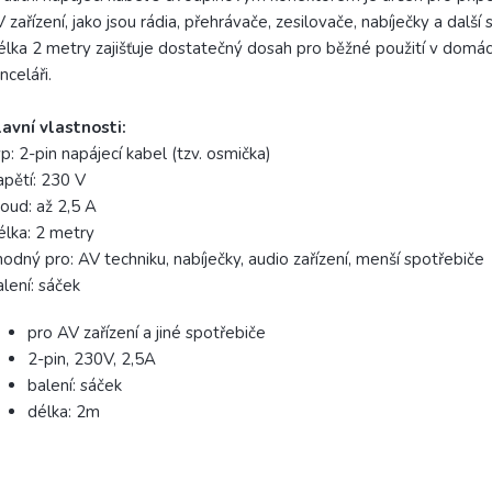
 zařízení, jako jsou rádia, přehrávače, zesilovače, nabíječky a další 
lka 2 metry zajišťuje dostatečný dosah pro běžné použití v domá
nceláři.
avní vlastnosti:
p: 2-pin napájecí kabel (tzv. osmička)
pětí: 230 V
oud: až 2,5 A
lka: 2 metry
odný pro: AV techniku, nabíječky, audio zařízení, menší spotřebiče
lení: sáček
pro AV zařízení a jiné spotřebiče
2-pin, 230V, 2,5A
balení: sáček
délka: 2m