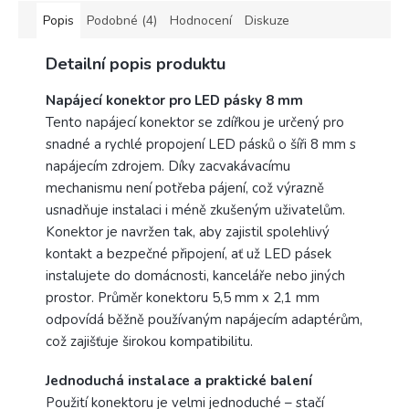
Popis
Podobné (4)
Hodnocení
Diskuze
Detailní popis produktu
Napájecí konektor pro LED pásky 8 mm
Tento napájecí konektor se zdířkou je určený pro
snadné a rychlé propojení LED pásků o šíři 8 mm s
napájecím zdrojem. Díky zacvakávacímu
mechanismu není potřeba pájení, což výrazně
usnadňuje instalaci i méně zkušeným uživatelům.
Konektor je navržen tak, aby zajistil spolehlivý
kontakt a bezpečné připojení, ať už LED pásek
instalujete do domácnosti, kanceláře nebo jiných
prostor. Průměr konektoru 5,5 mm x 2,1 mm
odpovídá běžně používaným napájecím adaptérům,
což zajišťuje širokou kompatibilitu.
Jednoduchá instalace a praktické balení
Použití konektoru je velmi jednoduché – stačí