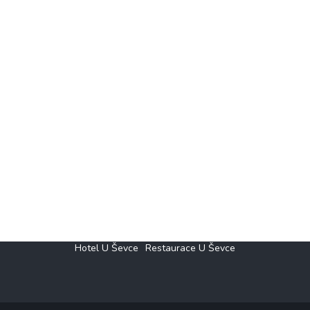
Hotel U Ševce
Restaurace U Ševce