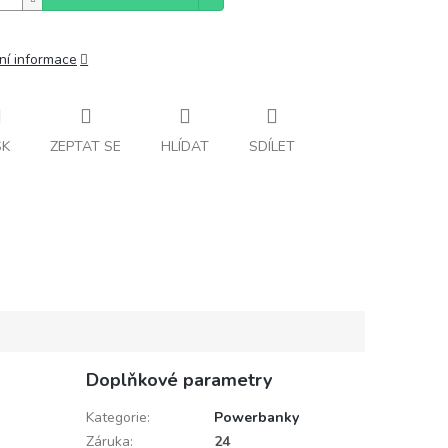
ní informace
SK
ZEPTAT SE
HLÍDAT
SDÍLET
Doplňkové parametry
Kategorie
:
Powerbanky
Záruka
:
24