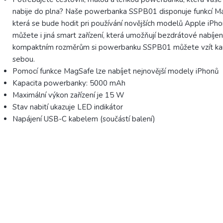
nabije do plna? Naše powerbanka SSPB01 disponuje funkcí M
která se bude hodit pri používání novějších modelů Apple iPho
můžete i jiná smart zařízení, která umožňují bezdrátové nabíjen
kompaktním rozměrům si powerbanku SSPB01 můžete vzít ka
sebou.
Pomocí funkce MagSafe lze nabíjet nejnovější modely iPhonů
Kapacita powerbanky: 5000 mAh
Maximální výkon zařízení je 15 W
Stav nabití ukazuje LED indikátor
Napájení USB-C kabelem (součástí balení)