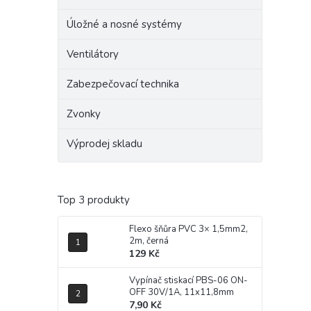
Úložné a nosné systémy
Ventilátory
Zabezpečovací technika
Zvonky
Výprodej skladu
Top 3 produkty
Flexo šňůra PVC 3× 1,5mm2,
2m, černá
129 Kč
Vypínač stiskací PBS-06 ON-
OFF 30V/1A, 11x11,8mm
7,90 Kč