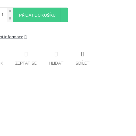
PŘIDAT DO KOŠÍKU
ní informace
SK
ZEPTAT SE
HLÍDAT
SDÍLET