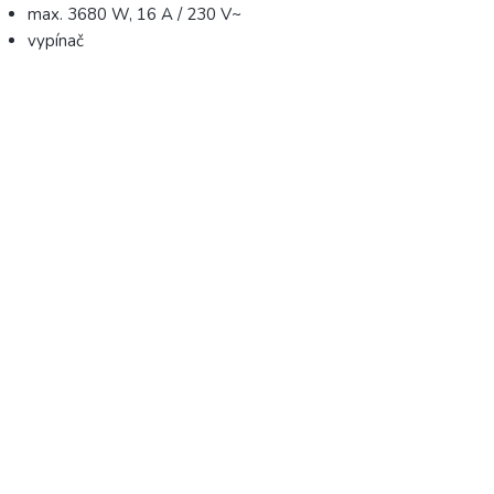
max. 3680 W, 16 A / 230 V~
vypínač