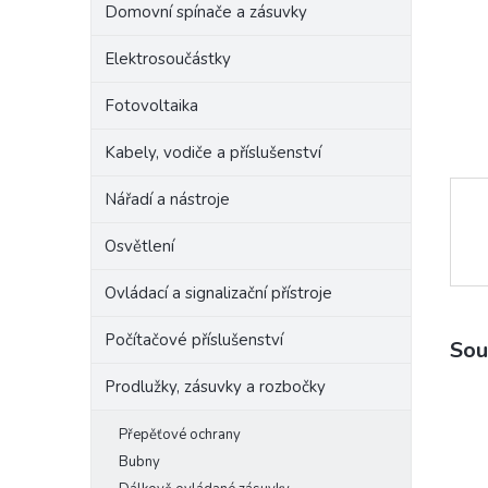
Domovní spínače a zásuvky
e
l
Elektrosoučástky
Fotovoltaika
Kabely, vodiče a příslušenství
Nářadí a nástroje
Osvětlení
Ovládací a signalizační přístroje
Počítačové příslušenství
Sou
Prodlužky, zásuvky a rozbočky
Přepěťové ochrany
Bubny