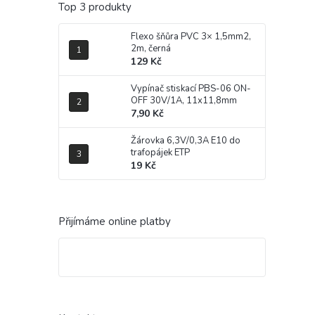
Top 3 produkty
Flexo šňůra PVC 3× 1,5mm2,
2m, černá
129 Kč
Vypínač stiskací PBS-06 ON-
OFF 30V/1A, 11x11,8mm
7,90 Kč
Žárovka 6,3V/0,3A E10 do
trafopájek ETP
19 Kč
Přijímáme online platby