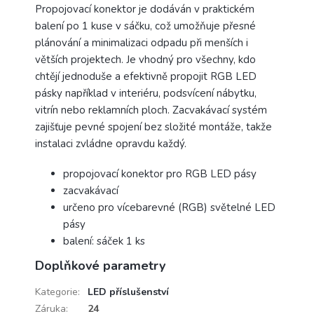
Propojovací konektor je dodáván v praktickém
balení po 1 kuse v sáčku, což umožňuje přesné
plánování a minimalizaci odpadu při menších i
větších projektech. Je vhodný pro všechny, kdo
chtějí jednoduše a efektivně propojit RGB LED
pásky například v interiéru, podsvícení nábytku,
vitrín nebo reklamních ploch. Zacvakávací systém
zajišťuje pevné spojení bez složité montáže, takže
instalaci zvládne opravdu každý.
propojovací konektor pro RGB LED pásy
zacvakávací
určeno pro vícebarevné (RGB) světelné LED
pásy
balení: sáček 1 ks
Doplňkové parametry
Kategorie
:
LED příslušenství
Záruka
:
24