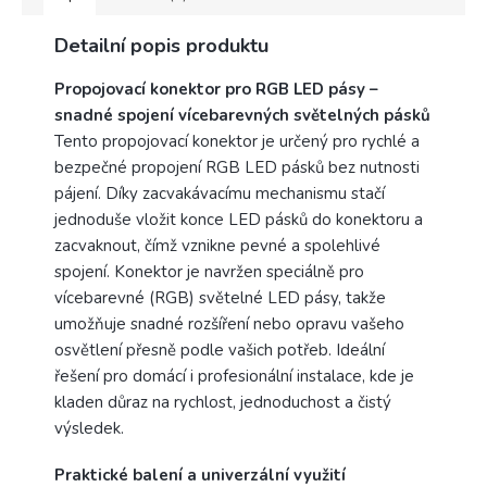
Detailní popis produktu
Propojovací konektor pro RGB LED pásy –
snadné spojení vícebarevných světelných pásků
Tento propojovací konektor je určený pro rychlé a
bezpečné propojení RGB LED pásků bez nutnosti
pájení. Díky zacvakávacímu mechanismu stačí
jednoduše vložit konce LED pásků do konektoru a
zacvaknout, čímž vznikne pevné a spolehlivé
spojení. Konektor je navržen speciálně pro
vícebarevné (RGB) světelné LED pásy, takže
umožňuje snadné rozšíření nebo opravu vašeho
osvětlení přesně podle vašich potřeb. Ideální
řešení pro domácí i profesionální instalace, kde je
kladen důraz na rychlost, jednoduchost a čistý
výsledek.
Praktické balení a univerzální využití