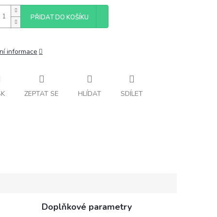
PŘIDAT DO KOŠÍKU
ní informace
SK
ZEPTAT SE
HLÍDAT
SDÍLET
Doplňkové parametry