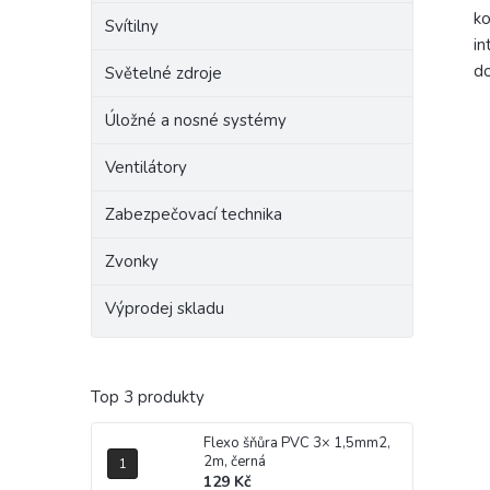
ko
Svítilny
in
do
Světelné zdroje
Úložné a nosné systémy
Ventilátory
Zabezpečovací technika
Zvonky
Výprodej skladu
Top 3 produkty
Flexo šňůra PVC 3× 1,5mm2,
2m, černá
129 Kč