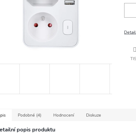
Detail
TI
pis
Podobné (4)
Hodnocení
Diskuze
etailní popis produktu