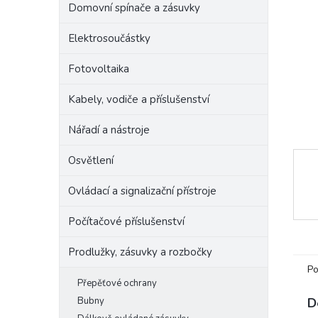
Domovní spínače a zásuvky
e
l
Elektrosoučástky
Fotovoltaika
Kabely, vodiče a příslušenství
Nářadí a nástroje
Osvětlení
Ovládací a signalizační přístroje
Počítačové příslušenství
Prodlužky, zásuvky a rozbočky
Po
Přepěťové ochrany
Bubny
D