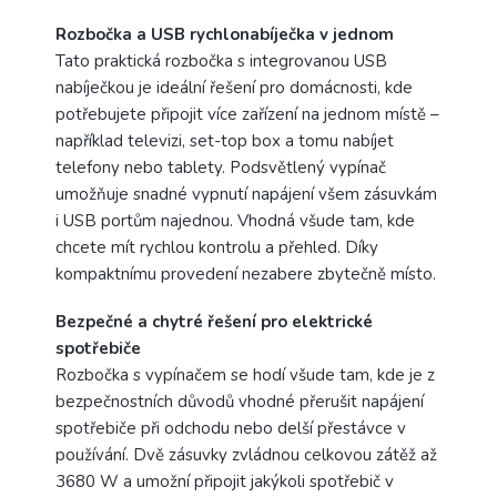
Rozbočka a USB rychlonabíječka v jednom
Tato praktická rozbočka s integrovanou USB
nabíječkou je ideální řešení pro domácnosti, kde
potřebujete připojit více zařízení na jednom místě –
například televizi, set-top box a tomu nabíjet
telefony nebo tablety. Podsvětlený vypínač
umožňuje snadné vypnutí napájení všem zásuvkám
i USB portům najednou. Vhodná všude tam, kde
chcete mít rychlou kontrolu a přehled. Díky
kompaktnímu provedení nezabere zbytečně místo.
Bezpečné a chytré řešení pro elektrické
spotřebiče
Rozbočka s vypínačem se hodí všude tam, kde je z
bezpečnostních důvodů vhodné přerušit napájení
spotřebiče při odchodu nebo delší přestávce v
používání. Dvě zásuvky zvládnou celkovou zátěž až
3680 W a umožní připojit jakýkoli spotřebič v