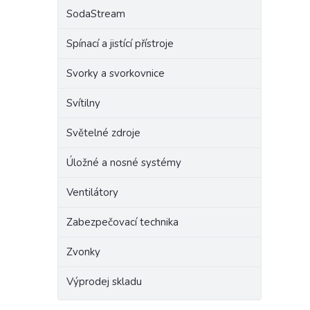
SodaStream
Spínací a jistící přístroje
Svorky a svorkovnice
Svítilny
Světelné zdroje
Úložné a nosné systémy
Ventilátory
Zabezpečovací technika
Zvonky
Výprodej skladu