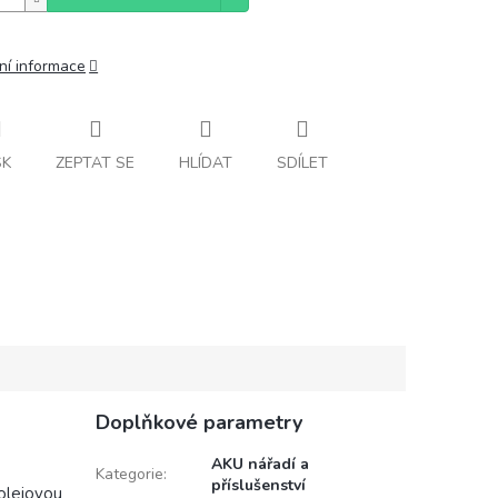
ní informace
SK
ZEPTAT SE
HLÍDAT
SDÍLET
Doplňkové parametry
AKU nářadí a
Kategorie
:
příslušenství
olejovou