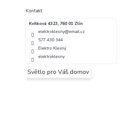
Kontakt
Kvítková 4323, 760 01 Zlín
elektroklesny
@
email.cz
577 430 344
Elektro Klesný
elektroklesny
Světlo pro Váš domov