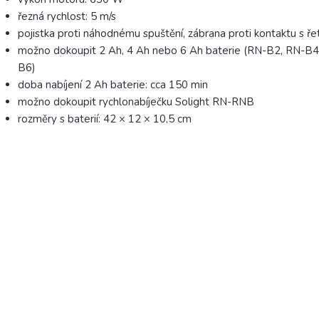
řezná rychlost: 5 m/s
pojistka proti náhodnému spuštění, zábrana proti kontaktu s ř
možno dokoupit 2 Ah, 4 Ah nebo 6 Ah baterie (RN-B2, RN-B
B6)
doba nabíjení 2 Ah baterie: cca 150 min
možno dokoupit rychlonabíječku Solight RN-RNB
rozměry s baterií: 42 × 12 × 10,5 cm