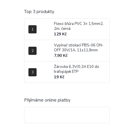
Top 3 produkty
Flexo šňůra PVC 3× 1,5mm2,
2m, černá
129 Kč
Vypínač stiskací PBS-06 ON-
OFF 30V/1A, 11x11,8mm
7,90 Kč
Žárovka 6,3V/0,3A E10 do
trafopájek ETP
19 Kč
Přijímáme online platby