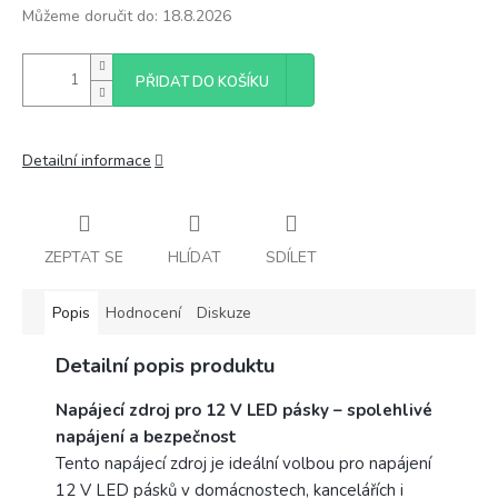
Můžeme doručit do:
18.8.2026
PŘIDAT DO KOŠÍKU
Detailní informace
ZEPTAT SE
HLÍDAT
SDÍLET
Popis
Hodnocení
Diskuze
Detailní popis produktu
Napájecí zdroj pro 12 V LED pásky – spolehlivé
napájení a bezpečnost
Tento napájecí zdroj je ideální volbou pro napájení
12 V LED pásků v domácnostech, kancelářích i