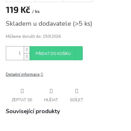
119 Kč
/ ks
Měrná
Skladem u dodavatele
(
>5 ks
)
cena:
Můžeme doručit do:
19.8.2026
PŘIDAT DO KOŠÍKU
Detailní informace
ZEPTAT SE
HLÍDAT
SDÍLET
Související produkty