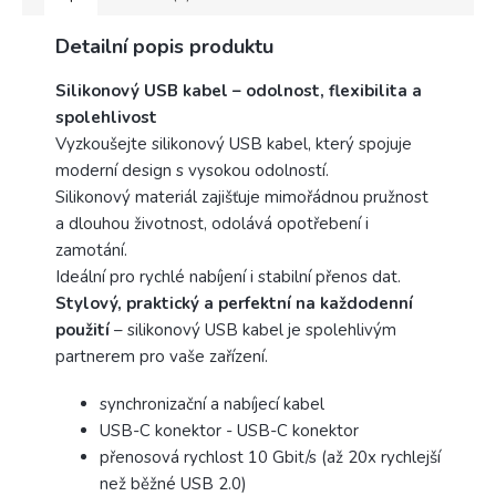
Detailní popis produktu
Silikonový USB kabel – odolnost, flexibilita a
spolehlivost
Vyzkoušejte silikonový USB kabel, který spojuje
moderní design s vysokou odolností.
Silikonový materiál zajišťuje mimořádnou pružnost
a dlouhou životnost, odolává opotřebení i
zamotání.
Ideální pro rychlé nabíjení i stabilní přenos dat.
Stylový, praktický a perfektní na každodenní
použití
– silikonový USB kabel je spolehlivým
partnerem pro vaše zařízení.
synchronizační a nabíjecí kabel
USB-C konektor - USB-C konektor
přenosová rychlost 10 Gbit/s (až 20x rychlejší
než běžné USB 2.0)