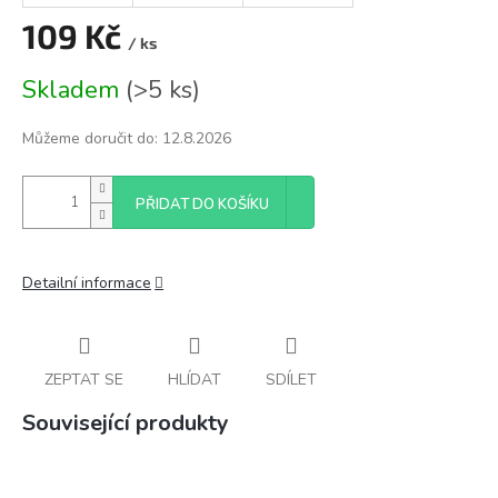
109 Kč
/ ks
Měrná
Skladem
(
>5 ks
)
cena:
Můžeme doručit do:
12.8.2026
PŘIDAT DO KOŠÍKU
Detailní informace
ZEPTAT SE
HLÍDAT
SDÍLET
Související produkty