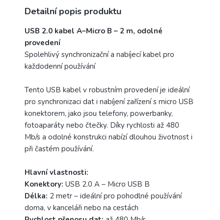
Detailní popis produktu
USB 2.0 kabel A–Micro B – 2 m, odolné
provedení
Spolehlivý synchronizační a nabíjecí kabel pro
každodenní používání
Tento USB kabel v robustním provedení je ideální
pro synchronizaci dat i nabíjení zařízení s micro USB
konektorem, jako jsou telefony, powerbanky,
fotoaparáty nebo čtečky. Díky rychlosti až 480
Mb/s a odolné konstrukci nabízí dlouhou životnost i
při častém používání.
Hlavní vlastnosti:
Konektory:
USB 2.0 A – Micro USB B
Délka:
2 metr – ideální pro pohodlné používání
doma, v kanceláři nebo na cestách
Rychlost přenosu dat:
až 480 Mb/s