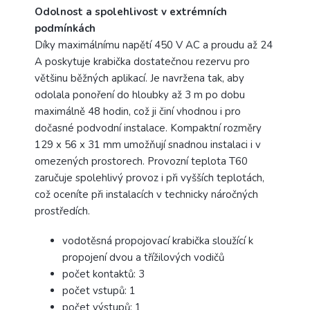
Odolnost a spolehlivost v extrémních
podmínkách
Díky maximálnímu napětí 450 V AC a proudu až 24
A poskytuje krabička dostatečnou rezervu pro
většinu běžných aplikací. Je navržena tak, aby
odolala ponoření do hloubky až 3 m po dobu
maximálně 48 hodin, což ji činí vhodnou i pro
dočasné podvodní instalace. Kompaktní rozměry
129 x 56 x 31 mm umožňují snadnou instalaci i v
omezených prostorech. Provozní teplota T60
zaručuje spolehlivý provoz i při vyšších teplotách,
což oceníte při instalacích v technicky náročných
prostředích.
vodotěsná propojovací krabička sloužící k
propojení dvou a třížilových vodičů
počet kontaktů: 3
počet vstupů: 1
počet výstupů: 1