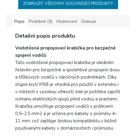
ZOBRAZIT VŠECHNY SOUVISEJÍCÍ PRODUKTY
Popis
Podobné (3)
Hodnocení
Diskuze
Detailní popis produktu
Vodotěsná propojovací krabička pro bezpečné
spojení vodičů
Tato vodotěsná propojovací krabička je ideálním
řešením pro bezpečné a spolehlivé propojení dvou
a třížilových vodičů v náročných podmínkách. Díky
stupni krytí IP68 je vhodná pro použití v exteriéru i
v místech s vysokou vlhkostí, kde je potřeba zajistit
ochranu elektrických spojů před vodou a prachem.
Krabička umožňuje propojení vodičů s průřezem
0,5–2,5 mm2 a je určena pro kabely o průměru 4–
11 mm, což zajišťuje širokou kompatibilitu s běžně
používanými kabely v domácnostech i průmyslu.