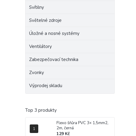
Svítilny
Světelné zdroje
Úložné a nosné systémy
Ventilátory
Zabezpečovací technika
Zvonky
Výprodej skladu
Top 3 produkty
Flexo šňůra PVC 3× 1,5mm2,
2m, černá
129 Kč