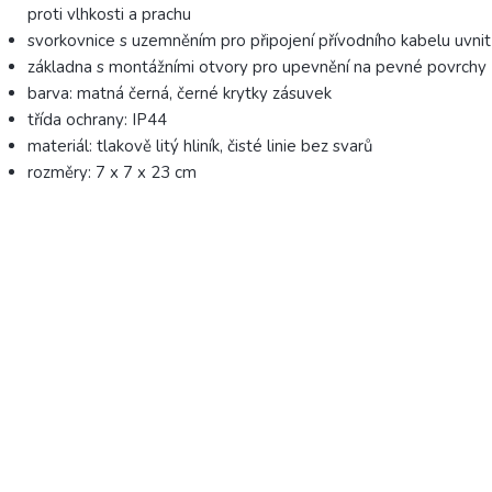
proti vlhkosti a prachu
svorkovnice s uzemněním pro připojení přívodního kabelu uvnit
základna s montážními otvory pro upevnění na pevné povrchy
barva: matná černá, černé krytky zásuvek
třída ochrany: IP44
materiál: tlakově litý hliník, čisté linie bez svarů
rozměry: 7 x 7 x 23 cm