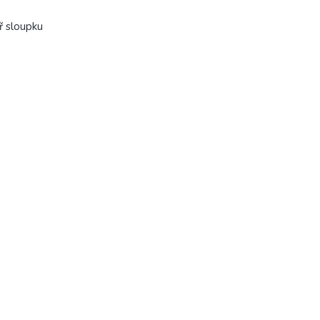
ř sloupku