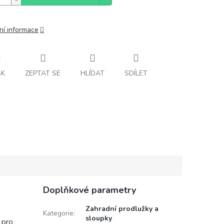
ní informace
SK
ZEPTAT SE
HLÍDAT
SDÍLET
Doplňkové parametry
Zahradní prodlužky a
Kategorie
:
sloupky
 pro