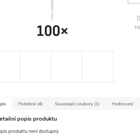
TI
pis
Podobné (4)
Související soubory (1)
Hodnocení
etailní popis produktu
pis produktu není dostupný