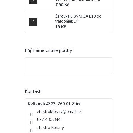
7,90 Kč
Žárovka 6,3V/0,3A E10 do
trafopájek ETP
19 Kč
Přijímáme online platby
Kontakt
Kvítková 4323, 760 01 Zlín
elektroklesny
@
email.cz
577 430 344
Elektro Klesný