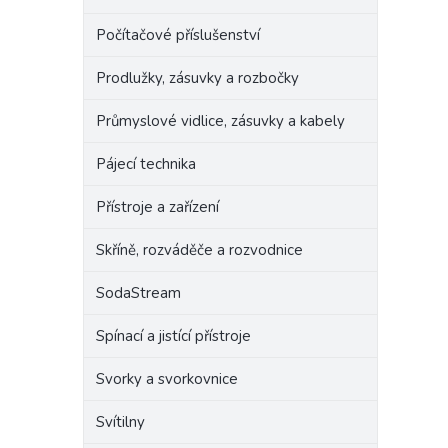
Počítačové příslušenství
Prodlužky, zásuvky a rozbočky
Průmyslové vidlice, zásuvky a kabely
Pájecí technika
Přístroje a zařízení
Skříně, rozváděče a rozvodnice
SodaStream
Spínací a jistící přístroje
Svorky a svorkovnice
Svítilny