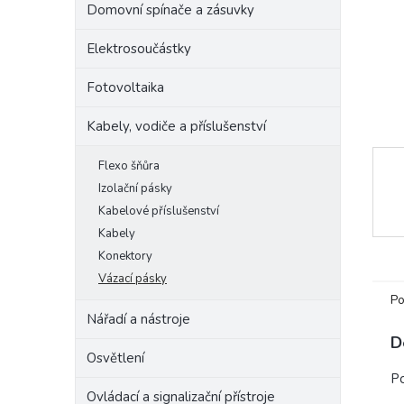
Domovní spínače a zásuvky
e
l
Elektrosoučástky
Fotovoltaika
Kabely, vodiče a příslušenství
Flexo šňůra
Izolační pásky
Kabelové příslušenství
Kabely
Konektory
Vázací pásky
Po
Nářadí a nástroje
D
Osvětlení
Po
Ovládací a signalizační přístroje