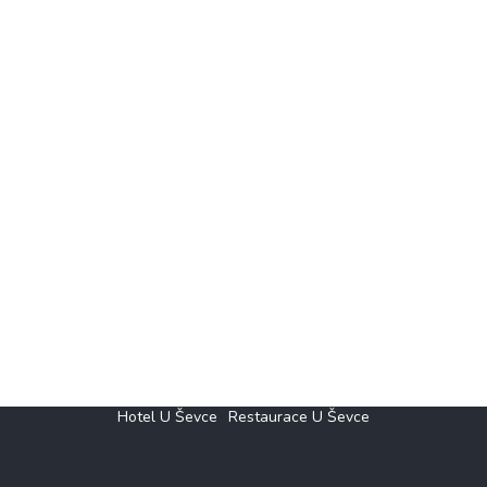
Hotel U Ševce
Restaurace U Ševce