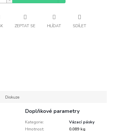
SK
ZEPTAT SE
HLÍDAT
SDÍLET
Diskuze
Doplňkové parametry
Kategorie
:
Vázací pásky
Hmotnost
:
0.089 kg