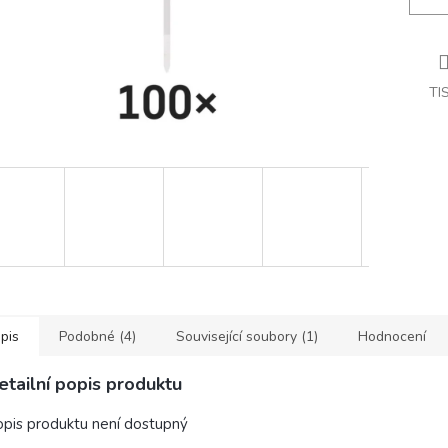
TI
pis
Podobné (4)
Související soubory (1)
Hodnocení
etailní popis produktu
pis produktu není dostupný