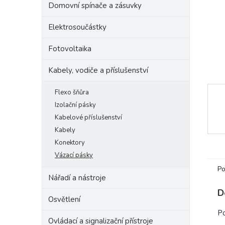
Domovní spínače a zásuvky
e
l
Elektrosoučástky
Fotovoltaika
Kabely, vodiče a příslušenství
Flexo šňůra
Izolační pásky
Kabelové příslušenství
Kabely
Konektory
Vázací pásky
Po
Nářadí a nástroje
D
Osvětlení
Po
Ovládací a signalizační přístroje