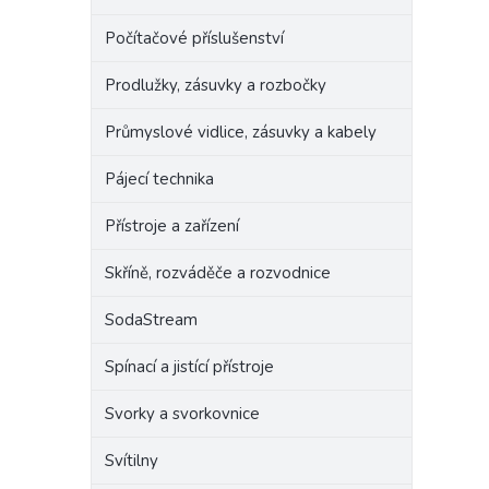
Počítačové příslušenství
Prodlužky, zásuvky a rozbočky
Průmyslové vidlice, zásuvky a kabely
Pájecí technika
Přístroje a zařízení
Skříně, rozváděče a rozvodnice
SodaStream
Spínací a jistící přístroje
Svorky a svorkovnice
Svítilny