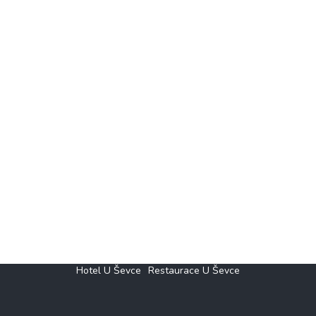
Hotel U Ševce
Restaurace U Ševce