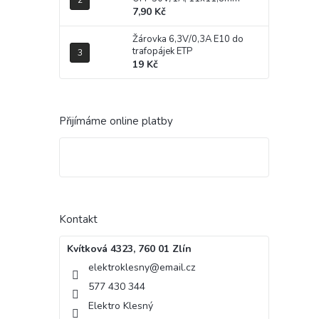
7,90 Kč
Žárovka 6,3V/0,3A E10 do
trafopájek ETP
19 Kč
Přijímáme online platby
Kontakt
Kvítková 4323, 760 01 Zlín
elektroklesny
@
email.cz
577 430 344
Elektro Klesný