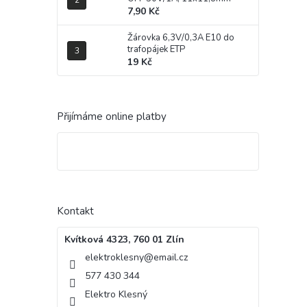
7,90 Kč
Žárovka 6,3V/0,3A E10 do
trafopájek ETP
19 Kč
Přijímáme online platby
Kontakt
Kvítková 4323, 760 01 Zlín
elektroklesny
@
email.cz
577 430 344
Elektro Klesný