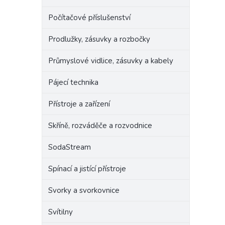
Počítačové příslušenství
Prodlužky, zásuvky a rozbočky
Průmyslové vidlice, zásuvky a kabely
Pájecí technika
Přístroje a zařízení
Skříně, rozváděče a rozvodnice
SodaStream
Spínací a jistící přístroje
Svorky a svorkovnice
Svítilny