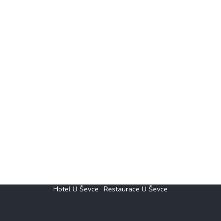
Hotel U Ševce
Restaurace U Ševce