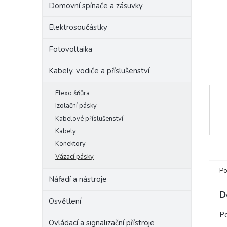
Domovní spínače a zásuvky
e
l
Elektrosoučástky
Fotovoltaika
Kabely, vodiče a příslušenství
Flexo šňůra
Izolační pásky
Kabelové příslušenství
Kabely
Konektory
Vázací pásky
Po
Nářadí a nástroje
D
Osvětlení
Po
Ovládací a signalizační přístroje