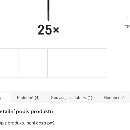
TI
pis
Podobné (4)
Související soubory (1)
Hodnocení
etailní popis produktu
pis produktu není dostupný