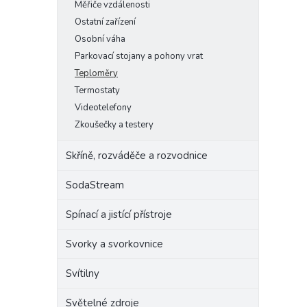
Měřiče vzdálenosti
Ostatní zařízení
Osobní váha
Parkovací stojany a pohony vrat
Teploměry
Termostaty
Videotelefony
Zkoušečky a testery
Skříně, rozváděče a rozvodnice
SodaStream
Spínací a jistící přístroje
Svorky a svorkovnice
Svítilny
Světelné zdroje