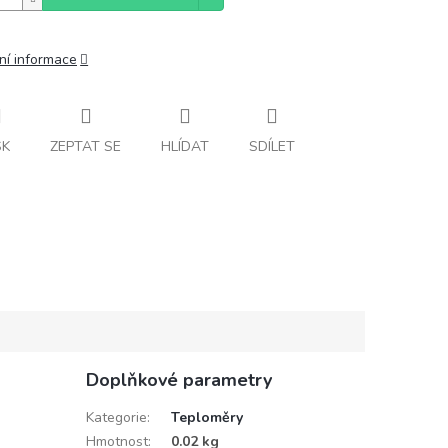
ní informace
SK
ZEPTAT SE
HLÍDAT
SDÍLET
Doplňkové parametry
Kategorie
:
Teploměry
Hmotnost
:
0.02 kg