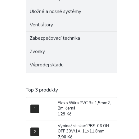
Úložné a nosné systémy
Ventilátory
Zabezpečovací technika
Zvonky
Výprodej skladu
Top 3 produkty
Flexo šňůra PVC 3× 1,5mm2,
2m, černá
129 Kč
Vypínač stiskací PBS-06 ON-
OFF 30V/1A, 11x11,8mm
7,90 Kč