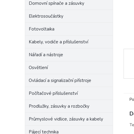
Domovní spínače a zásuvky
e
l
Elektrosoučástky
Fotovoltaika
Kabely, vodiče a příslušenství
Nářadí a nástroje
Osvětlení
Ovládací a signalizační přístroje
Počítačové příslušenství
Po
Prodlužky, zásuvky a rozbočky
D
Průmyslové vidlice, zásuvky a kabely
Te
Pájecí technika