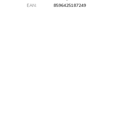
EAN
:
8596425187249