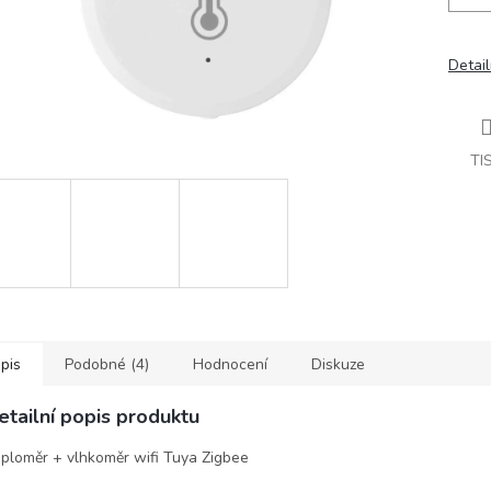
Detail
TI
pis
Podobné (4)
Hodnocení
Diskuze
etailní popis produktu
ploměr + vlhkoměr wifi Tuya Zigbee