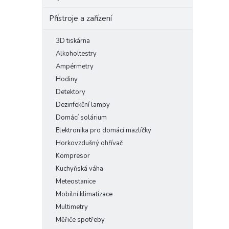
Přístroje a zařízení
3D tiskárna
Alkoholtestry
Ampérmetry
Hodiny
Detektory
Dezinfekční lampy
Domácí solárium
Elektronika pro domácí mazlíčky
Horkovzdušný ohřívač
Kompresor
Kuchyňská váha
Meteostanice
Mobilní klimatizace
Multimetry
Měřiče spotřeby