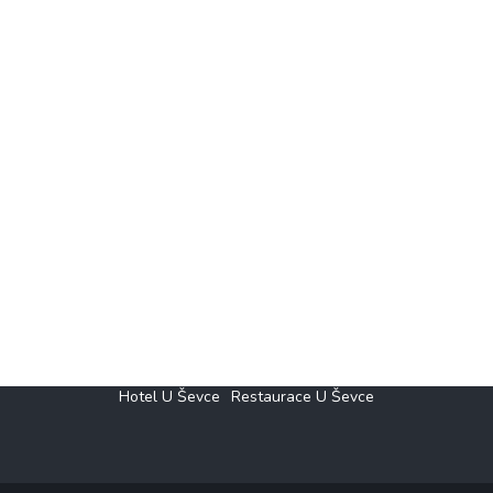
Hotel U Ševce
Restaurace U Ševce