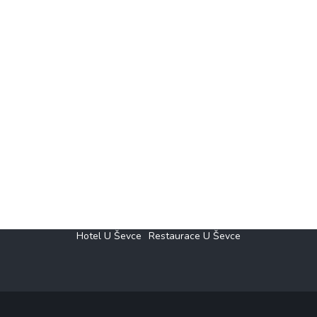
Hotel U Ševce
Restaurace U Ševce