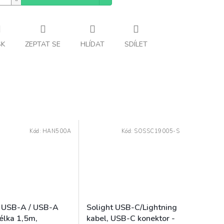
SK
ZEPTAT SE
HLÍDAT
SDÍLET
Kód:
HAN500A
Kód:
SOSSC19005-S
 USB-A / USB-A
Solight USB-C/Lightning
délka 1,5m,
kabel, USB-C konektor -