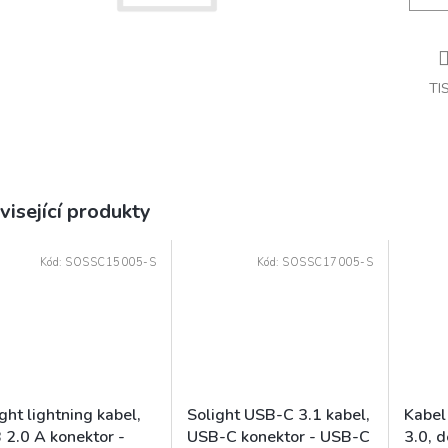
TI
visející produkty
Kód:
SOSSC15005-S
Kód:
SOSSC17005-S
ght lightning kabel,
Solight USB-C 3.1 kabel,
Kabel
 2.0 A konektor -
USB-C konektor - USB-C
3.0, 