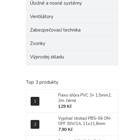
Úložné a nosné systémy
Ventilátory
Zabezpečovací technika
Zvonky
Výprodej skladu
Top 3 produkty
Flexo šňůra PVC 3× 1,5mm2,
2m, černá
129 Kč
Vypínač stiskací PBS-06 ON-
OFF 30V/1A, 11x11,8mm
7,90 Kč