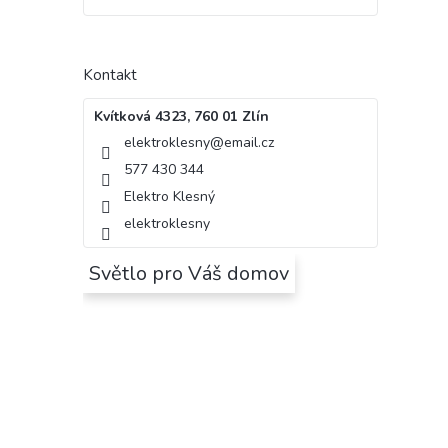
Kontakt
Kvítková 4323, 760 01 Zlín
elektroklesny
@
email.cz
577 430 344
Elektro Klesný
elektroklesny
Světlo pro Váš domov