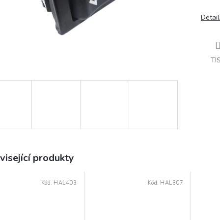
Detail
TI
visející produkty
Kód:
HAL403
Kód:
HAL307