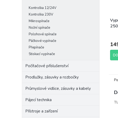
Kontrolka 12/24V
Kontrolka 230V
Vyp
Mikrospínače
250
Nožní spínače
325
Polohové spínače
Páčkové vypínače
14
Přepínače
Stiskací vypínače
DO
Počítačové příslušenství
Prodlužky, zásuvky a rozbočky
Po
Průmyslové vidlice, zásuvky a kabely
D
Pájecí technika
Tl
Přístroje a zařízení