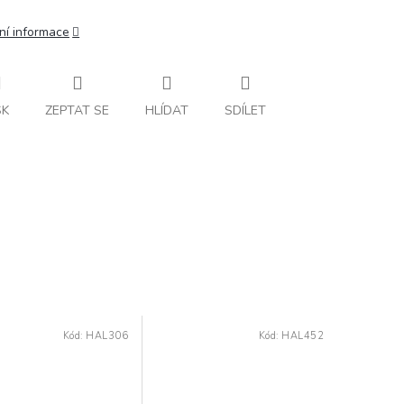
ní informace
SK
ZEPTAT SE
HLÍDAT
SDÍLET
Kód:
HAL306
Kód:
HAL452