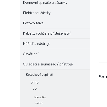
Domovní spínače a zásuvky
e
l
Elektrosoučástky
Fotovoltaika
Kabely, vodiče a příslušenství
Nářadí a nástroje
Osvětlení
Ovládací a signalizační přístroje
Kolébkový vypínač
Sou
230V
12V
Nesvítící
Svítící