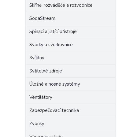
Skříně, rozváděče a rozvodnice
SodaStream
Spínací a jistící přístroje
Svorky a svorkovnice
Svítilny
Světelné zdroje
Úložné a nosné systémy
Ventilátory
Zabezpečovací technika
Zvonky
Výprodej skladu