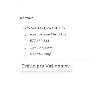
Kontakt
Kvítková 4323, 760 01 Zlín
elektroklesny
@
email.cz
577 430 344
Elektro Klesný
elektroklesny
Světlo pro Váš domov