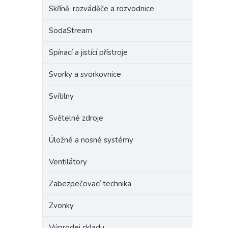
Skříně, rozváděče a rozvodnice
SodaStream
Spínací a jistící přístroje
Svorky a svorkovnice
Svítilny
Světelné zdroje
Úložné a nosné systémy
Ventilátory
Zabezpečovací technika
Zvonky
Výprodej skladu