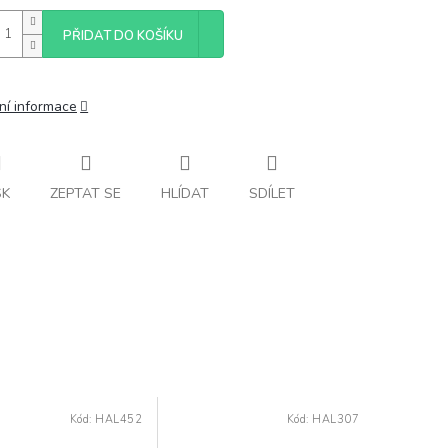
PŘIDAT DO KOŠÍKU
ní informace
SK
ZEPTAT SE
HLÍDAT
SDÍLET
Kód:
HAL452
Kód:
HAL307