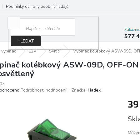
Podmínky ochrany osobních údajů
Jak správně vybrat osvětlení do d
Zákazni
577 4
HLEDAT
 vypínač
12V
Svítící
Vypínač kolébkový ASW-09D, OFF
pínač kolébkový ASW-09D, OFF-ON 1
osvětlený
74
ěrné
odnoceno
Podrobnosti hodnocení
Značka:
Hadex
ocení
39
ktu
Měrn
Skl
cena:
iček.
Můžem