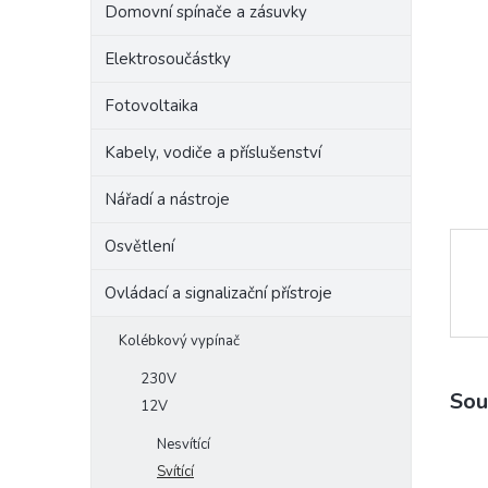
Domovní spínače a zásuvky
e
l
Elektrosoučástky
Fotovoltaika
Kabely, vodiče a příslušenství
Nářadí a nástroje
Osvětlení
Ovládací a signalizační přístroje
Kolébkový vypínač
230V
Sou
12V
Nesvítící
Svítící