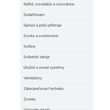
Skříně, rozváděče a rozvodnice
SodaStream
Spínací a jistící přístroje
Svorky a svorkovnice
Svítilny
Světelné zdroje
Úložné a nosné systémy
Ventilátory
Zabezpečovací technika
Zvonky
Výprodej skladu