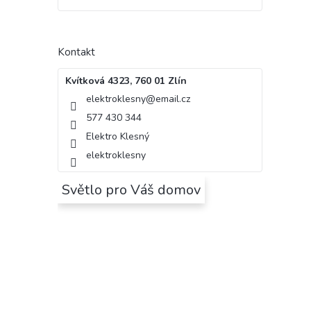
Kontakt
Kvítková 4323, 760 01 Zlín
elektroklesny
@
email.cz
577 430 344
Elektro Klesný
elektroklesny
Světlo pro Váš domov