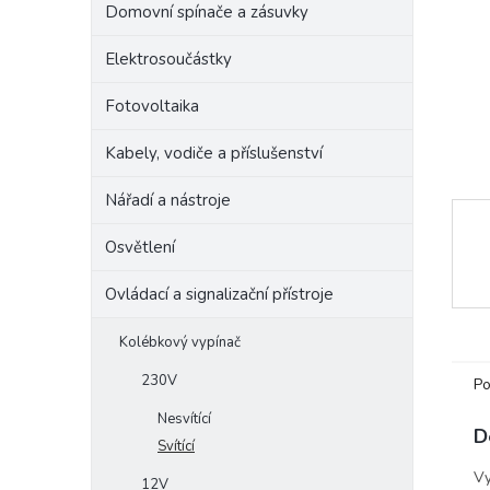
Domovní spínače a zásuvky
e
l
Elektrosoučástky
Fotovoltaika
Kabely, vodiče a příslušenství
Nářadí a nástroje
Osvětlení
Ovládací a signalizační přístroje
Kolébkový vypínač
230V
Po
Nesvítící
D
Svítící
Vy
12V