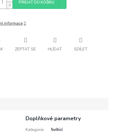
PŘIDAT DO KOŠÍKU
ní informace
SK
ZEPTAT SE
HLÍDAT
SDÍLET
Doplňkové parametry
Kategorie
:
Svítící