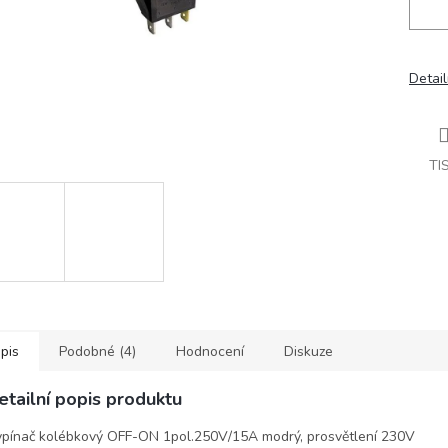
Detail
TI
pis
Podobné (4)
Hodnocení
Diskuze
etailní popis produktu
pínač kolébkový OFF-ON 1pol.250V/15A modrý, prosvětlení 230V