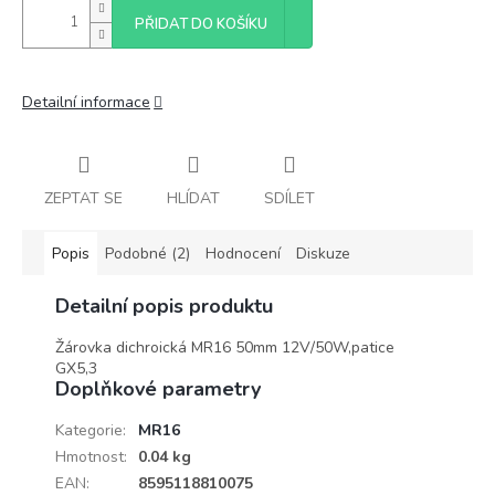
PŘIDAT DO KOŠÍKU
Detailní informace
ZEPTAT SE
HLÍDAT
SDÍLET
Popis
Podobné (2)
Hodnocení
Diskuze
Detailní popis produktu
Žárovka dichroická MR16 50mm 12V/50W,patice
GX5,3
Doplňkové parametry
Kategorie
:
MR16
Hmotnost
:
0.04 kg
EAN
:
8595118810075