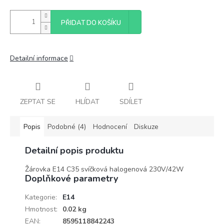
PŘIDAT DO KOŠÍKU
Detailní informace
ZEPTAT SE
HLÍDAT
SDÍLET
Popis
Podobné (4)
Hodnocení
Diskuze
Detailní popis produktu
Žárovka E14 C35 svíčková halogenová 230V/42W
Doplňkové parametry
Kategorie
:
E14
Hmotnost
:
0.02 kg
EAN
:
8595118842243