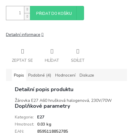
PŘIDAT DO KOŠÍKU
Detailní informace
ZEPTAT SE
HLÍDAT
SDÍLET
Popis
Podobné (4)
Hodnocení
Diskuze
Detailní popis produktu
Žárovka E27 A60 hrušková halogenová, 230V/70W
Doplňkové parametry
Kategorie
:
E27
Hmotnost
:
0.03 kg
EAN
:
8595118852785