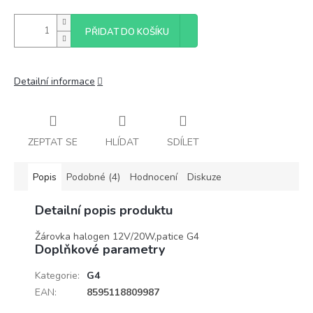
PŘIDAT DO KOŠÍKU
Detailní informace
ZEPTAT SE
HLÍDAT
SDÍLET
Popis
Podobné (4)
Hodnocení
Diskuze
Detailní popis produktu
Žárovka halogen 12V/20W,patice G4
Doplňkové parametry
Kategorie
:
G4
EAN
:
8595118809987