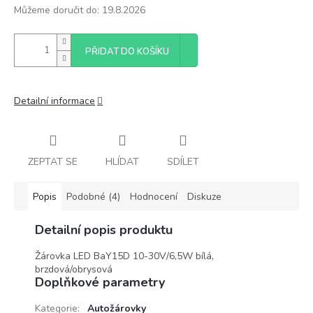
Můžeme doručit do:
19.8.2026
PŘIDAT DO KOŠÍKU
Detailní informace
ZEPTAT SE
HLÍDAT
SDÍLET
Popis
Podobné (4)
Hodnocení
Diskuze
Detailní popis produktu
Žárovka LED BaY15D 10-30V/6,5W bílá,
brzdová/obrysová
Doplňkové parametry
Kategorie
:
Autožárovky