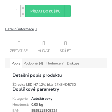
PŘIDAT DO KOŠÍKU
Detailní informace
ZEPTAT SE
HLÍDAT
SDÍLET
Popis
Podobné (4)
Hodnocení
Diskuze
Detailní popis produktu
Žárovka LED H7 12V, bílá, 27xSMD5730
Doplňkové parametry
Kategorie
:
Autožárovky
Hmotnost
:
0.03 kg
EAN
:
8595118805224