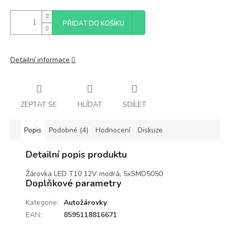
PŘIDAT DO KOŠÍKU
Detailní informace
ZEPTAT SE
HLÍDAT
SDÍLET
Popis
Podobné (4)
Hodnocení
Diskuze
Detailní popis produktu
Žárovka LED T10 12V modrá, 5xSMD5050
Doplňkové parametry
Kategorie
:
Autožárovky
EAN
:
8595118816671