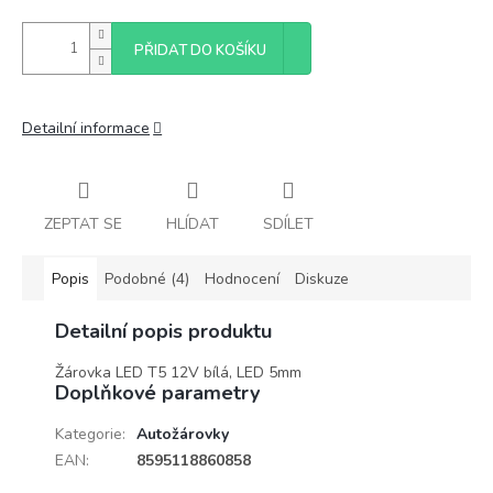
PŘIDAT DO KOŠÍKU
Detailní informace
ZEPTAT SE
HLÍDAT
SDÍLET
Popis
Podobné (4)
Hodnocení
Diskuze
Detailní popis produktu
Žárovka LED T5 12V bílá, LED 5mm
Doplňkové parametry
Kategorie
:
Autožárovky
EAN
:
8595118860858