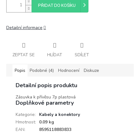
PŘIDAT DO KOŠÍKU
Detailní informace
ZEPTAT SE
HLÍDAT
SDÍLET
Popis
Podobné (4)
Hodnocení
Diskuze
Detailní popis produktu
Zásuvka k přívěsu 7p plastová
Doplňkové parametry
Kategorie
:
Kabely a konektory
Hmotnost
:
0.09 kg
EAN
:
8595118883833