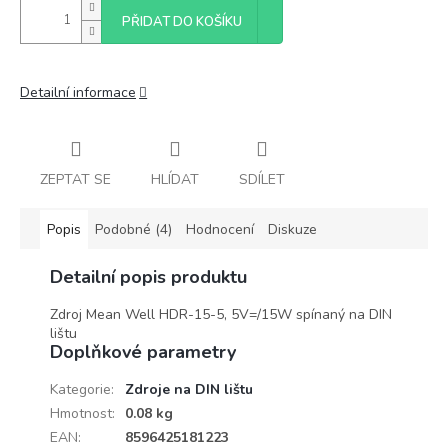
PŘIDAT DO KOŠÍKU
Detailní informace
ZEPTAT SE
HLÍDAT
SDÍLET
Popis
Podobné (4)
Hodnocení
Diskuze
Detailní popis produktu
Zdroj Mean Well HDR-15-5, 5V=/15W spínaný na DIN
lištu
Doplňkové parametry
Kategorie
:
Zdroje na DIN lištu
Hmotnost
:
0.08 kg
EAN
:
8596425181223