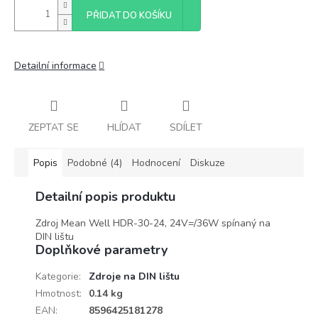
PŘIDAT DO KOŠÍKU
Detailní informace
ZEPTAT SE
HLÍDAT
SDÍLET
Popis
Podobné (4)
Hodnocení
Diskuze
Detailní popis produktu
Zdroj Mean Well HDR-30-24, 24V=/36W spínaný na
DIN lištu
Doplňkové parametry
Kategorie
:
Zdroje na DIN lištu
Hmotnost
:
0.14 kg
EAN
:
8596425181278