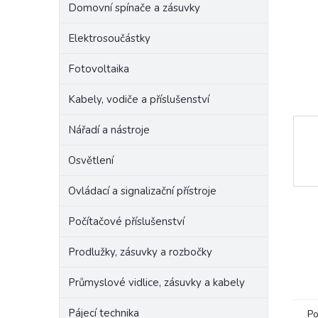
Domovní spínače a zásuvky
e
l
Elektrosoučástky
Fotovoltaika
Kabely, vodiče a příslušenství
Nářadí a nástroje
Osvětlení
Ovládací a signalizační přístroje
Počítačové příslušenství
Prodlužky, zásuvky a rozbočky
Průmyslové vidlice, zásuvky a kabely
Pájecí technika
Po