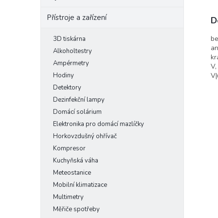
Přístroje a zařízení
D
be
3D tiskárna
an
Alkoholtestry
kr
Ampérmetry
V,
V|
Hodiny
Detektory
Dezinfekční lampy
Domácí solárium
Elektronika pro domácí mazlíčky
Horkovzdušný ohřívač
Kompresor
Kuchyňská váha
Meteostanice
Mobilní klimatizace
Multimetry
Měřiče spotřeby