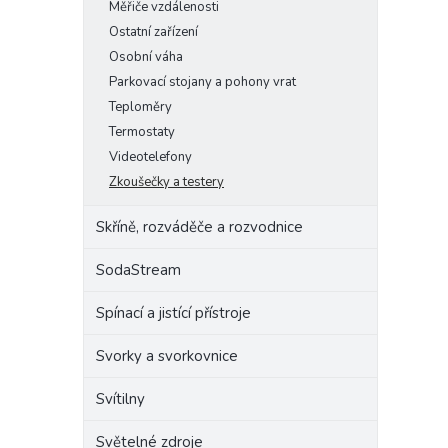
Měřiče vzdálenosti
Ostatní zařízení
Osobní váha
Parkovací stojany a pohony vrat
Teploměry
Termostaty
Videotelefony
Zkoušečky a testery
Skříně, rozváděče a rozvodnice
SodaStream
Spínací a jistící přístroje
Svorky a svorkovnice
Svítilny
Světelné zdroje