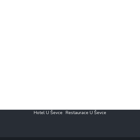
Hotel U Ševce
Restaurace U Ševce