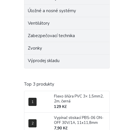
Úložné a nosné systémy
Ventilátory
Zabezpečovací technika
Zvonky
Výprodej skladu
Top 3 produkty
Flexo šňůra PVC 3× 1,5mm2,
2m, černá
129 Kč
Vypínač stiskací PBS-06 ON-
OFF 30V/1A, 11x11,8mm
7,90 Kč