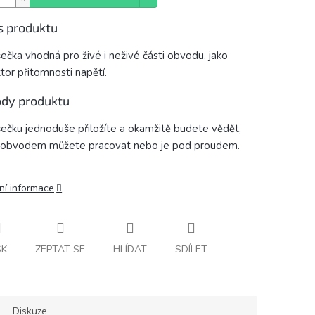
s produktu
ečka vhodná pro živé i neživé části obvodu, jako
tor přitomnosti napětí.
dy produktu
ečku jednoduše přiložíte a okamžitě budete vědět,
 obvodem můžete pracovat nebo je pod proudem.
ní informace
SK
ZEPTAT SE
HLÍDAT
SDÍLET
Diskuze