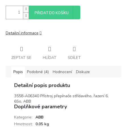
PŘIDAT DO KOŠÍKU
Detailní informace
ZEPTAT SE
HLÍDAT
SDÍLET
Popis
Podobné (4)
Hodnocení
Diskuze
Detailní popis produktu
3558-A06340 Přístroj přepínače střídavého, řazení 6,
6So, ABB
Doplňkové parametry
Kategorie
:
ABB
Hmotnost
:
0.05 kg