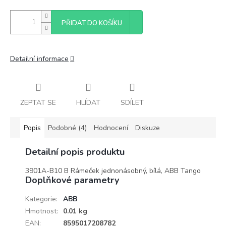
PŘIDAT DO KOŠÍKU
Detailní informace
ZEPTAT SE
HLÍDAT
SDÍLET
Popis
Podobné (4)
Hodnocení
Diskuze
Detailní popis produktu
3901A-B10 B Rámeček jednonásobný, bílá, ABB Tango
Doplňkové parametry
Kategorie
:
ABB
Hmotnost
:
0.01 kg
EAN
:
8595017208782