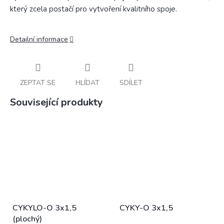
který zcela postačí pro vytvoření kvalitního spoje.
Detailní informace
ZEPTAT SE
HLÍDAT
SDÍLET
Související produkty
CYKYLO-O 3x1,5
CYKY-O 3x1,5
(plochý)