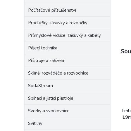
Počítačové příslušenství
Prodlužky, zásuvky a rozbočky
Průmyslové vidlice, zásuvky a kabely
Pájecí technika
Sou
Přístroje a zařízení
Skříně, rozváděče a rozvodnice
SodaStream
Spínací a jistící přístroje
Izo
Svorky a svorkovnice
19m
Svítilny
mix