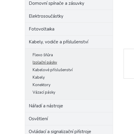
Domovní spínače a zásuvky
e
l
Elektrosoučástky
Fotovoltaika
Kabely, vodiče a příslušenství
Flexo šňůra
Izolační pásky
Kabelové příslušenství
Kabely
Konektory
Vázací pásky
Nářadí a nástroje
Osvětlení
Ovládací a signalizační přístroje