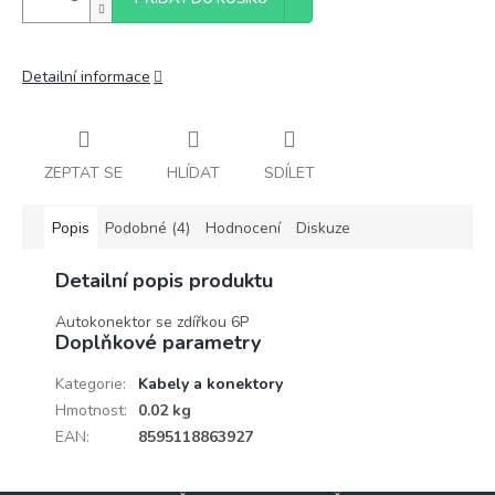
Detailní informace
ZEPTAT SE
HLÍDAT
SDÍLET
Popis
Podobné (4)
Hodnocení
Diskuze
Detailní popis produktu
Autokonektor se zdířkou 6P
Doplňkové parametry
Kategorie
:
Kabely a konektory
Hmotnost
:
0.02 kg
EAN
:
8595118863927