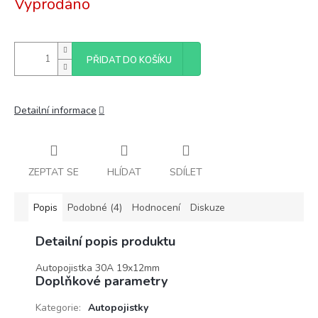
Vyprodáno
cena:
PŘIDAT DO KOŠÍKU
Detailní informace
ZEPTAT SE
HLÍDAT
SDÍLET
Popis
Podobné (4)
Hodnocení
Diskuze
Detailní popis produktu
Autopojistka 30A 19x12mm
Doplňkové parametry
Kategorie
:
Autopojistky