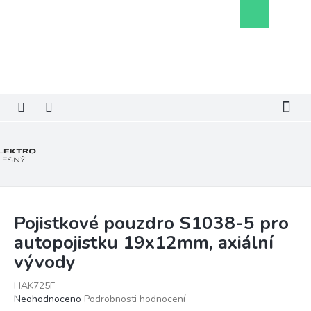
Přejít
Nákupní
na
košík
obsah
Pojistkové pouzdro S1038-5 pro
autopojistku 19x12mm, axiální
vývody
HAK725F
Průměrné
Neohodnoceno
Podrobnosti hodnocení