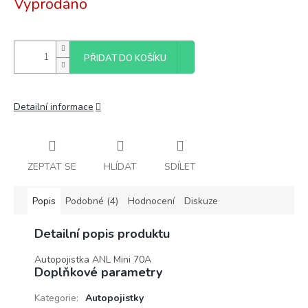
Vyprodáno
cena:
PŘIDAT DO KOŠÍKU
Detailní informace
ZEPTAT SE
HLÍDAT
SDÍLET
Popis
Podobné (4)
Hodnocení
Diskuze
Detailní popis produktu
Autopojistka ANL Mini 70A
Doplňkové parametry
Kategorie
:
Autopojistky