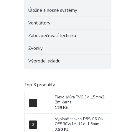
Úložné a nosné systémy
Ventilátory
Zabezpečovací technika
Zvonky
Výprodej skladu
Top 3 produkty
Flexo šňůra PVC 3× 1,5mm2,
2m, černá
129 Kč
Vypínač stiskací PBS-06 ON-
OFF 30V/1A, 11x11,8mm
7,90 Kč