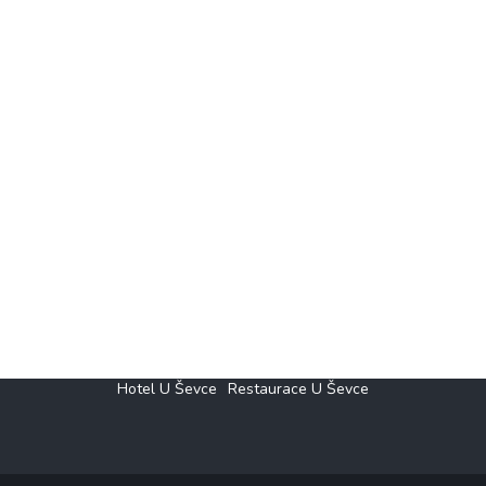
Hotel U Ševce
Restaurace U Ševce