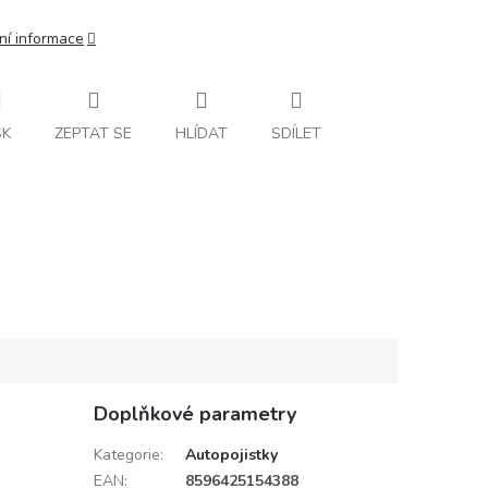
ní informace
SK
ZEPTAT SE
HLÍDAT
SDÍLET
Doplňkové parametry
Kategorie
:
Autopojistky
EAN
:
8596425154388