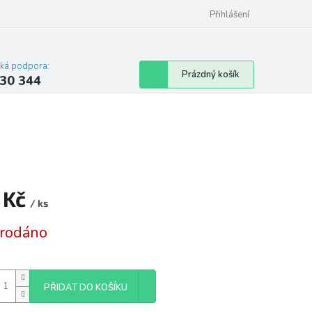
omu nebo bytu
Přihlášení
cká podpora:
Nákupní
Prázdný košík
30 344
košík
 Kč
/ ks
á
rodáno
PŘIDAT DO KOŠÍKU