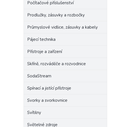
Počítačové příslušenství
Prodlužky, zásuvky a rozbočky
Průmyslové vidlice, zásuvky a kabely
Pájecí technika
Přístroje a zařízení
Skříně, rozváděče a rozvodnice
SodaStream
Spínací a jistící přístroje
Svorky a svorkovnice
Svítilny
Světelné zdroje