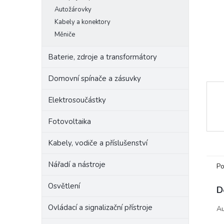
e
Autožárovky
l
Kabely a konektory
Měniče
Baterie, zdroje a transformátory
Domovní spínače a zásuvky
Elektrosoučástky
Fotovoltaika
Kabely, vodiče a příslušenství
Nářadí a nástroje
Po
Osvětlení
D
Ovládací a signalizační přístroje
Au