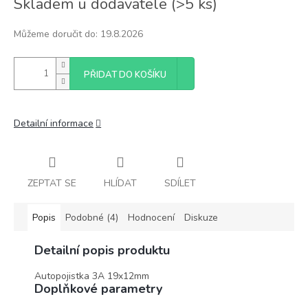
Skladem u dodavatele
(
>5 ks
)
cena:
Můžeme doručit do:
19.8.2026
PŘIDAT DO KOŠÍKU
Detailní informace
ZEPTAT SE
HLÍDAT
SDÍLET
Popis
Podobné (4)
Hodnocení
Diskuze
Detailní popis produktu
Autopojistka 3A 19x12mm
Doplňkové parametry