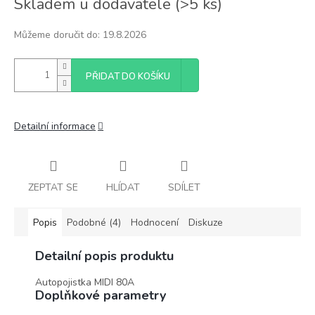
Skladem u dodavatele
(
>5 ks
)
cena:
Můžeme doručit do:
19.8.2026
PŘIDAT DO KOŠÍKU
Detailní informace
ZEPTAT SE
HLÍDAT
SDÍLET
Popis
Podobné (4)
Hodnocení
Diskuze
Detailní popis produktu
Autopojistka MIDI 80A
Doplňkové parametry