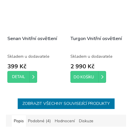
Senan Vnitřní osvětlení
Turgon Vnitřní osvětlení
Skladem u dodavatele
Skladem u dodavatele
399 Kč
2 990 Kč
DETAIL
DO KOŠÍKU
ZOBRAZIT VŠECHNY SOUVISEJÍCÍ PRODUKTY
Popis
Podobné (4)
Hodnocení
Diskuze