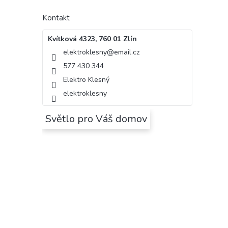
Kontakt
Kvítková 4323, 760 01 Zlín
elektroklesny
@
email.cz
577 430 344
Elektro Klesný
elektroklesny
Světlo pro Váš domov