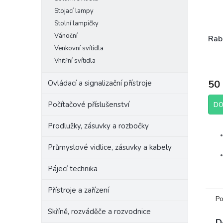
Stojací lampy
Stolní lampičky
Vánoční
Rab
Venkovní svítidla
Vnitřní svítidla
50
Ovládací a signalizační přístroje
Počítačové příslušenství
DO
Prodlužky, zásuvky a rozbočky
Průmyslové vidlice, zásuvky a kabely
Pájecí technika
Přístroje a zařízení
Po
Skříně, rozváděče a rozvodnice
Výr
D