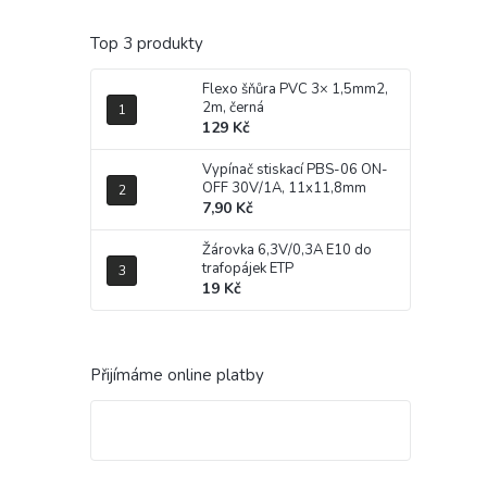
Top 3 produkty
Flexo šňůra PVC 3× 1,5mm2,
2m, černá
129 Kč
Vypínač stiskací PBS-06 ON-
OFF 30V/1A, 11x11,8mm
7,90 Kč
Žárovka 6,3V/0,3A E10 do
trafopájek ETP
19 Kč
Přijímáme online platby