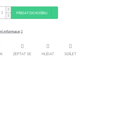
PŘIDAT DO KOŠÍKU
ní informace
SK
ZEPTAT SE
HLÍDAT
SDÍLET