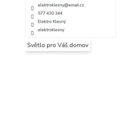
elektroklesny
@
email.cz
577 430 344
Elektro Klesný
elektroklesny
Světlo pro Váš domov