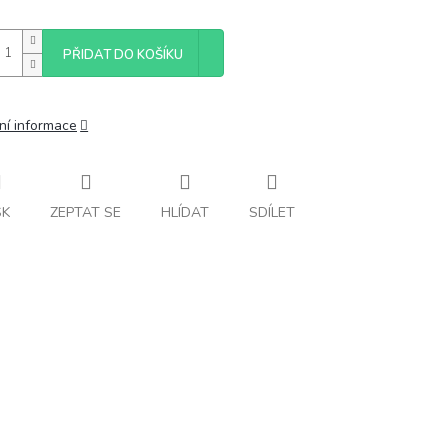
PŘIDAT DO KOŠÍKU
ní informace
SK
ZEPTAT SE
HLÍDAT
SDÍLET