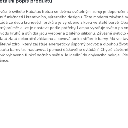
etailní popis produktu
lux
věsné svítidlo Rabalux Beliza se dvěma světelnými zdroji je doporučeno 
ní funkčnosti i kreativního, výrazného designu. Toto moderní závěsné sv
ládá ze dvou kruhových prvků a je vyrobeno z kovu ve zlaté barvě. Oba
zný průměr a lze je nastavit podle potřeby. Lampa vyzařuje světlo po vn
vodu kruhů a stínidla jsou vyrobena z bílého silikonu. Závěsné svítidlo
latá zlatá dekorační základna a kovová lanka stříbrné barvy. Má vesta
ětelný zdroj, který zajišťuje energeticky úsporný provoz a dlouhou životn
plotu barev lze nastavovat pomocí dálkového ovládání. Chytré závěsné 
víc vybaveno funkcí nočního světla. Je ideální do obývacího pokoje, jíd
žnice.