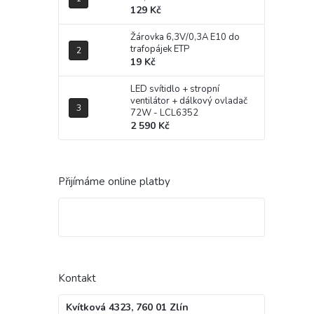
129 Kč
Žárovka 6,3V/0,3A E10 do
trafopájek ETP
19 Kč
LED svítidlo + stropní
ventilátor + dálkový ovladač
72W - LCL6352
2 590 Kč
Přijímáme online platby
Kontakt
Kvítková 4323, 760 01 Zlín