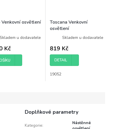
 Venkovní osvětlení
Toscana Venkovní
osvětlení
Skladem u dodavatele
Skladem u dodavatele
0 Kč
819 Kč
DETAIL
OŠÍKU
19052
Doplňkové parametry
Nástěnné
Kategorie
:
osvětlení