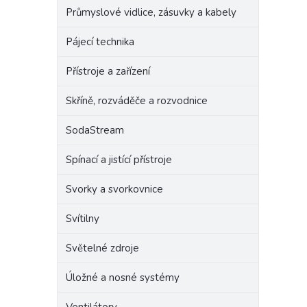
Průmyslové vidlice, zásuvky a kabely
Pájecí technika
Přístroje a zařízení
Skříně, rozváděče a rozvodnice
SodaStream
Spínací a jistící přístroje
Svorky a svorkovnice
Svítilny
Světelné zdroje
Úložné a nosné systémy