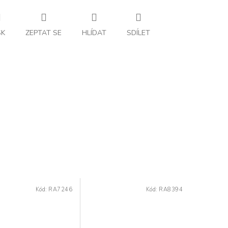
SK
ZEPTAT SE
HLÍDAT
SDÍLET
Kód:
RA7246
Kód:
RA8394