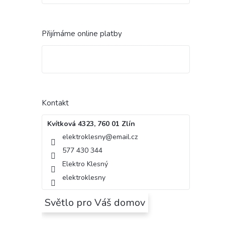
Přijímáme online platby
Kontakt
Kvítková 4323, 760 01 Zlín
elektroklesny
@
email.cz
577 430 344
Elektro Klesný
elektroklesny
Světlo pro Váš domov