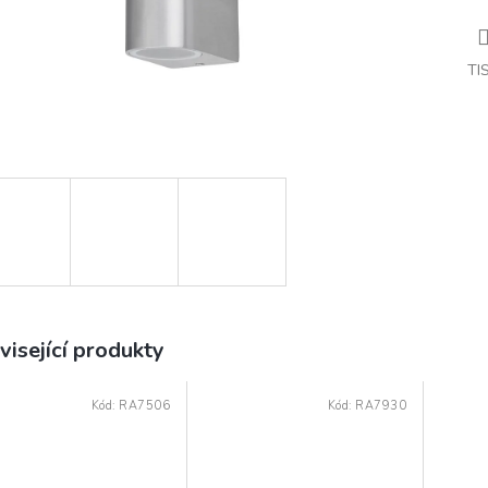
TI
visející produkty
Kód:
RA7506
Kód:
RA7930