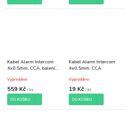
Kabel Alarm Intercom
Kabel Alarm Intercom
4x0,5mm, CCA, balení
4x0,5mm, CCA
100m
Vyprodáno
Vyprodáno
559 Kč
19 Kč
/ ks
/ ks
DO KOŠÍKU
DO KOŠÍKU