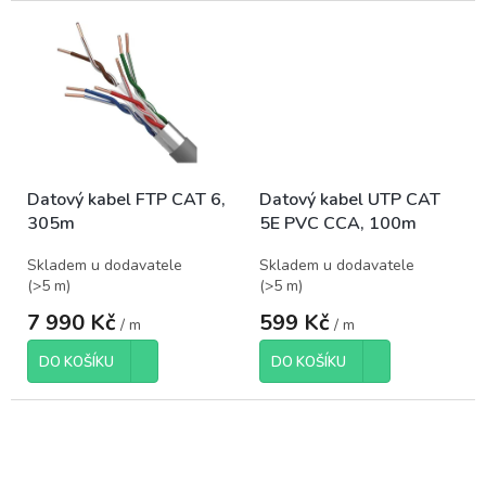
Datový kabel FTP CAT 6,
Datový kabel UTP CAT
305m
5E PVC CCA, 100m
Skladem u dodavatele
Skladem u dodavatele
(
>5 m
)
(
>5 m
)
7 990 Kč
599 Kč
/ m
/ m
DO KOŠÍKU
DO KOŠÍKU