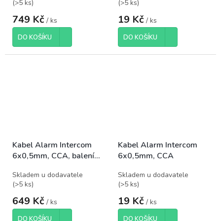
(
>5 ks
)
(
>5 ks
)
749 Kč
19 Kč
/ ks
/ ks
DO KOŠÍKU
DO KOŠÍKU
Kabel Alarm Intercom
Kabel Alarm Intercom
6x0,5mm, CCA, balení
6x0,5mm, CCA
100m
Skladem u dodavatele
Skladem u dodavatele
(
>5 ks
)
(
>5 ks
)
649 Kč
19 Kč
/ ks
/ ks
DO KOŠÍKU
DO KOŠÍKU