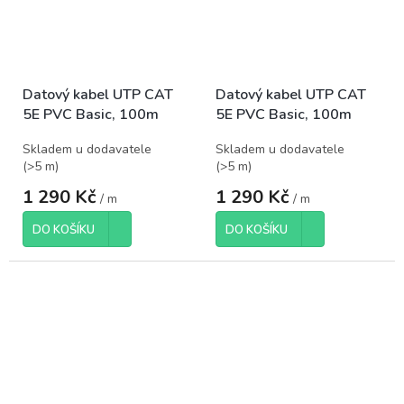
Datový kabel UTP CAT
Datový kabel UTP CAT
5E PVC Basic, 100m
5E PVC Basic, 100m
Skladem u dodavatele
Skladem u dodavatele
(
>5 m
)
(
>5 m
)
1 290 Kč
1 290 Kč
/ m
/ m
DO KOŠÍKU
DO KOŠÍKU