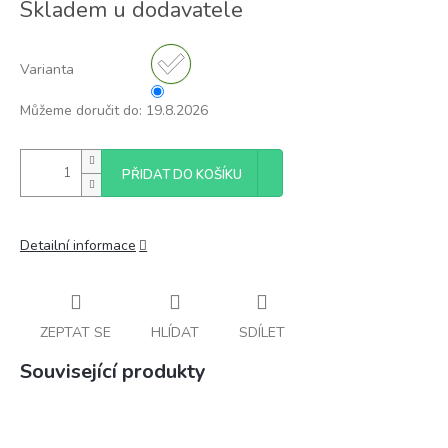
Skladem u dodavatele
cena:
Varianta
Můžeme doručit do:
19.8.2026
PŘIDAT DO KOŠÍKU
Detailní informace
ZEPTAT SE
HLÍDAT
SDÍLET
Související produkty