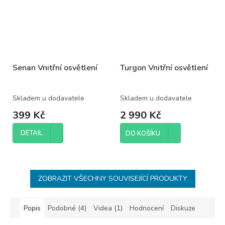
Senan Vnitřní osvětlení
Turgon Vnitřní osvětlení
Skladem u dodavatele
Skladem u dodavatele
399 Kč
2 990 Kč
DETAIL
DO KOŠÍKU
ZOBRAZIT VŠECHNY SOUVISEJÍCÍ PRODUKTY
Popis
Podobné (4)
Videa (1)
Hodnocení
Diskuze